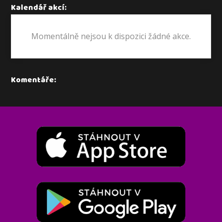
Kalendář akcí:
Momentálně nejsou k dispozici žádné akce.
Komentáře: