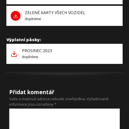
ZELENÉ KARTY VŠECH VOZIDEL
doplníme
Výplatní pásky:
PROSINEC 2023
doplníme
Přidat komentář
Vaše e-mailová adresa nebude zveřejněna.
Vyžadované
informace jsou označeny
*