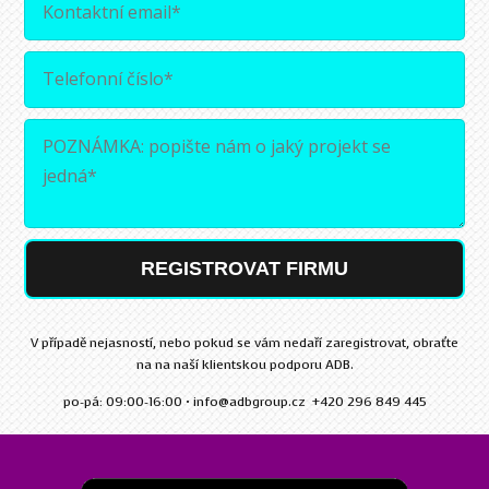
REGISTROVAT FIRMU
V případě nejasností, nebo pokud se vám nedaří zaregistrovat, obraťte
na na naší klientskou podporu ADB.
po-pá: 09:00-16:00 • info@adbgroup.cz +420 296 849 445